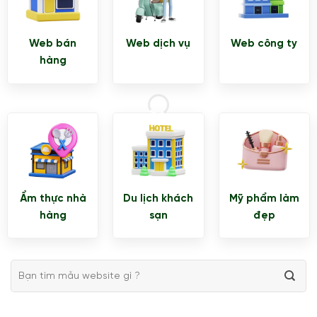
Web bán
Web dịch vụ
Web công ty
hàng
Ẩm thực nhà
Du lịch khách
Mỹ phẩm làm
hàng
sạn
đẹp
Tìm
kiếm: