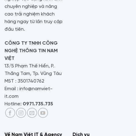
chuyên nghiệp và nâng
cao trải nghiệm khách
hàng ngay từ lần truy cập
đầu tiên.
CÔNG TY TNHH CÔNG
NGHỆ THÔNG TIN NAM
VIỆT
13/5 Phạm Thế Hiển, P.
Thắng Tam, Tp. Vũng Tàu
MST : 3501740762
Email : info@namviet-
it.com
Hotline:
0971.735.735
Về Nam Việt IT & Agency
Dịch vụ