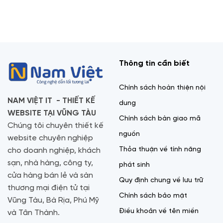
Thông tin cần biết
Chính sách hoàn thiện nội
NAM VIỆT IT - THIẾT KẾ
dung
WEBSITE TẠI VŨNG TÀU
Chính sách bàn giao mã
Chúng tôi chuyên thiết kế
nguồn
website chuyên nghiệp
Thỏa thuận về tính năng
cho doanh nghiệp, khách
sạn, nhà hàng, công ty,
phát sinh
cửa hàng bán lẻ và sàn
Quy định chung về lưu trữ
thương mại điện tử tại
Chính sách bảo mật
Vũng Tàu, Bà Rịa, Phú Mỹ
Điều khoản về tên miền
và Tân Thành.