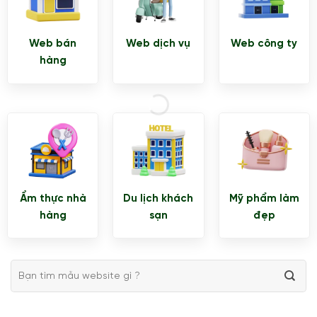
Web bán
Web dịch vụ
Web công ty
hàng
Ẩm thực nhà
Du lịch khách
Mỹ phẩm làm
hàng
sạn
đẹp
Tìm
kiếm: