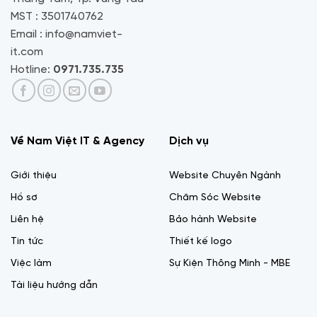
MST : 3501740762
Email : info@namviet-
it.com
Hotline:
0971.735.735
Về Nam Việt IT & Agency
Dịch vụ
Giới thiệu
Website Chuyên Ngành
Hồ sơ
Chăm Sóc Website
Liên hệ
Bảo hành Website
Tin tức
Thiết kế logo
Việc làm
Sự Kiện Thông Minh - MBE
Tài liệu hướng dẫn