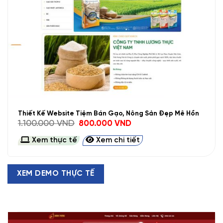
Thiết Kế Website Tiệm Bán Gạo, Nông Sản Đẹp Mê Hồn
Giá
Giá
1.100.000
VND
800.000
VND
gốc
hiện
là:
tại
Xem thực tế
Xem chi tiết
1.100.000 VND.
là:
800.000 VND.
XEM DEMO THỰC TẾ