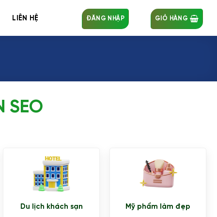
LIÊN HỆ
ĐĂNG NHẬP
GIỎ HÀNG
N SEO
Du lịch khách sạn
Mỹ phẩm làm đẹp