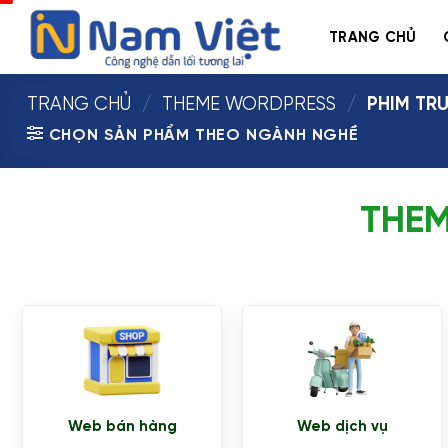
Bỏ
qua
TRANG CHỦ
nội
dung
TRANG CHỦ
/
THEME WORDPRESS
/
PHIM TRU
CHỌN SẢN PHẨM THEO NGÀNH NGHỀ
THEM
Web bán hàng
Web dịch vụ