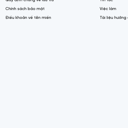
Quy định chung về lưu trữ
Tin tức
Chính sách bảo mật
Việc làm
Điều khoản về tên miền
Tài liệu hướng