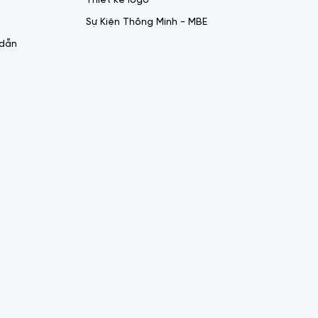
Thiết kế logo
Sự Kiện Thông Minh - MBE
 dẫn