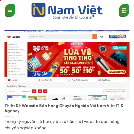
Bỏ
qua
nội
dung
Thiết Kế Website Bán Hàng Chuyên Nghiệp Với Nam Việt IT &
Agency
Trong kỷ nguyên số hóa, việc sở hữu một website bán hàng
chuyên nghiệp không...