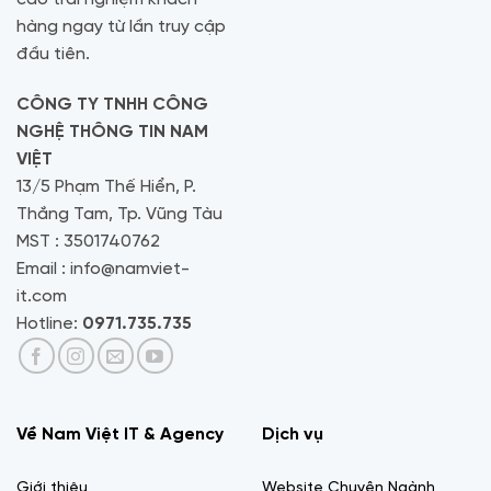
hàng ngay từ lần truy cập
đầu tiên.
CÔNG TY TNHH CÔNG
NGHỆ THÔNG TIN NAM
VIỆT
13/5 Phạm Thế Hiển, P.
Thắng Tam, Tp. Vũng Tàu
MST : 3501740762
Email : info@namviet-
it.com
Hotline:
0971.735.735
Về Nam Việt IT & Agency
Dịch vụ
Giới thiệu
Website Chuyên Ngành