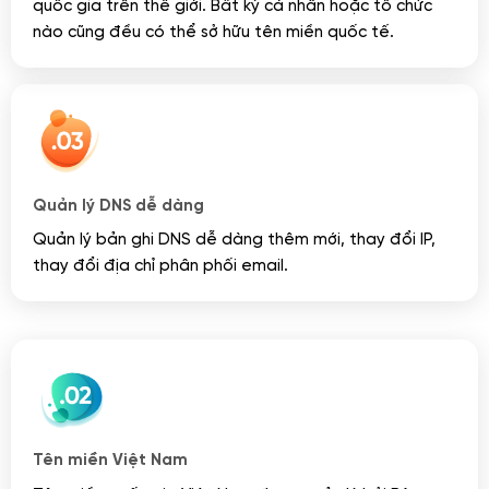
quốc gia trên thế giới. Bất kỳ cá nhân hoặc tổ chức
nào cũng đều có thể sở hữu tên miền quốc tế.
Quản lý DNS dễ dàng
Quản lý bản ghi DNS dễ dàng thêm mới, thay đổi IP,
thay đổi địa chỉ phân phối email.
Tên miền Việt Nam