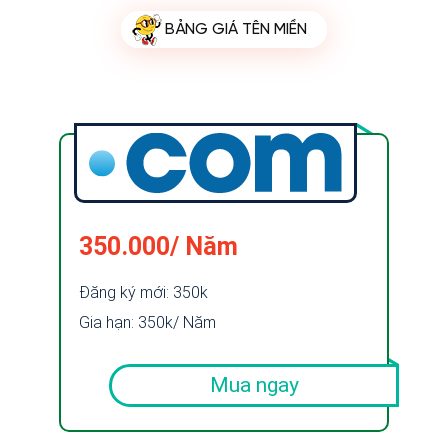
BẢNG GIÁ TÊN MIỀN
350.000/ Năm
Đăng ký mới: 350k
Gia hạn: 350k/ Năm
Mua ngay