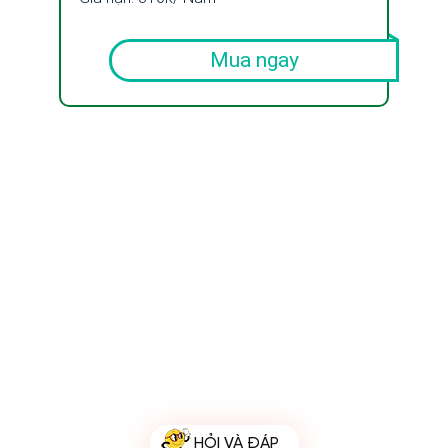
Mua ngay
HỎI VÀ ĐÁP