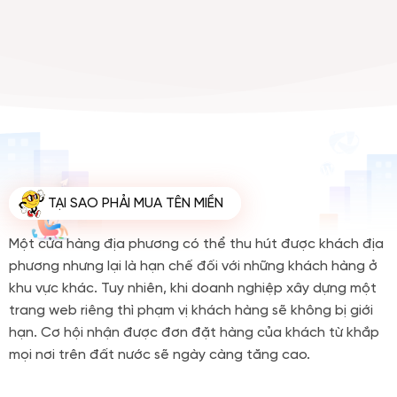
TẠI SAO PHẢI MUA TÊN MIỀN
Một cửa hàng địa phương có thể thu hút được khách địa
phương nhưng lại là hạn chế đối với những khách hàng ở
khu vực khác. Tuy nhiên, khi doanh nghiệp xây dựng một
trang web riêng thì phạm vị khách hàng sẽ không bị giới
hạn. Cơ hội nhận được đơn đặt hàng của khách từ khắp
mọi nơi trên đất nước sẽ ngày càng tăng cao.