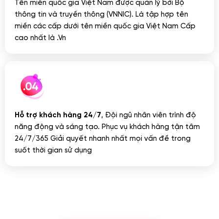
Tên miền quốc gia Việt Nam được quản lý bởi Bộ
thông tin và truyền thông (VNNIC). Là tập hợp tên
miền các cấp dưới tên miền quốc gia Việt Nam Cấp
cao nhất là .Vn
Hỗ trợ khách hàng 24/7
, Đội ngũ nhân viên trình độ
năng động và sáng tạo. Phục vụ khách hàng tận tâm
24/7/365 Giải quyết nhanh nhất mọi vấn đề trong
suốt thời gian sử dụng