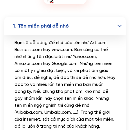
1. Tên miền phải dễ nhớ
Bạn sẽ dễ dàng để nhớ các tên như Art.com,
Business.com hay vnws.com. Bạn cũng có thể
nhớ những tên đặc biệt như Yahoo.com,
Amazon.com hay Google.com. Những tên miền
có một ý nghĩa đặt biệt, và khi phát âm giàu
âm điệu, dễ nghe, dễ đọc thì sẽ dễ nhớ hơn. Hãy
đọc to và nhiều lần tên miền mà bạn muốn
đăng ký. Nếu chúng khó phát âm, khó nhớ, dễ
gây nhầm lẩn, hãy chọn tên miền khác. Những
tên miền ngộ nghĩnh thì cũng dễ nhớ
(Alibaba.com, Umbala.com, ….). Trong thế giới
của internet, tất cả mục đích của một tên miền,
đó là luôn ở trong trí nhớ của khách hàng.