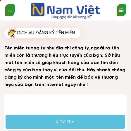
Bỏ
qua
nội
dung
DỊCH VỤ ĐĂNG KÝ TÊN MIỀN
Tên miền tương tự như địa chỉ công ty, ngoài ra tên
miền còn là thương hiệu trực tuyến của bạn. Sở hữu
một tên miền sẽ giúp khách hàng của bạn tìm đến
công ty của bạn thay vì của đối thủ. Hãy nhanh chóng
đăng ký cho mình một tên miền để bảo vệ thương
hiệu của bạn trên Internet ngay nhé !
KIỂM TRA