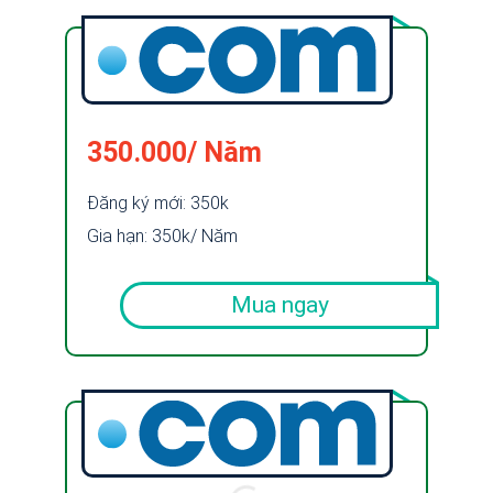
350.000/ Năm
Đăng ký mới: 350k
Gia hạn: 350k/ Năm
Mua ngay