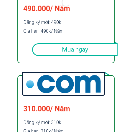
490.000/ Năm
Đăng ký mới: 490k
Gia hạn: 490k/ Năm
Mua ngay
310.000/ Năm
Đăng ký mới: 310k
Gia hạn: 310k/ Năm