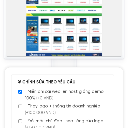
🔰 CHỈNH SỬA THEO YÊU CẦU
Miễn phí cài web lên host giống demo
100%
(+0 VND)
Thay logo + thông tin doanh nghiệp
(+100.000 VND)
Đổi màu chủ đạo theo tông của logo
(+150.000 VND)