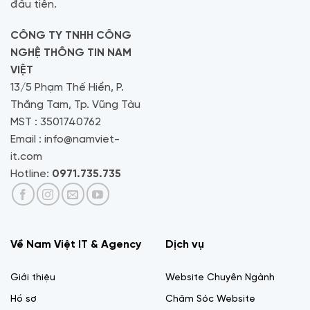
đầu tiên.
CÔNG TY TNHH CÔNG
NGHỆ THÔNG TIN NAM
VIỆT
13/5 Phạm Thế Hiển, P.
Thắng Tam, Tp. Vũng Tàu
MST : 3501740762
Email : info@namviet-
it.com
Hotline:
0971.735.735
Về Nam Việt IT & Agency
Dịch vụ
Giới thiệu
Website Chuyên Ngành
Hồ sơ
Chăm Sóc Website