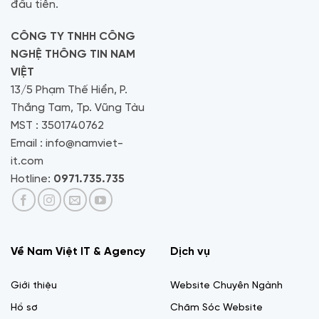
đầu tiên.
CÔNG TY TNHH CÔNG
NGHỆ THÔNG TIN NAM
VIỆT
13/5 Phạm Thế Hiển, P.
Thắng Tam, Tp. Vũng Tàu
MST : 3501740762
Email : info@namviet-
it.com
Hotline:
0971.735.735
Về Nam Việt IT & Agency
Dịch vụ
Giới thiệu
Website Chuyên Ngành
Hồ sơ
Chăm Sóc Website