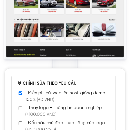
🔰 CHỈNH SỬA THEO YÊU CẦU
Miễn phí cài web lên host giống demo
100%
(+0 VND)
Thay logo + thông tin doanh nghiệp
(+100.000 VND)
Đổi màu chủ đạo theo tông của logo
(+150.000 VND)