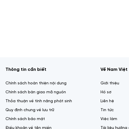
Thông tin cần biết
Về Nam Việt 
Chính sách hoàn thiện nội dung
Giới thiệu
Chính sách bàn giao mã nguồn
Hồ sơ
Thỏa thuận về tính năng phát sinh
Liên hệ
Quy định chung về lưu trữ
Tin tức
Chính sách bảo mật
Việc làm
Điều khoản về tên miền
Tài liệu hướng