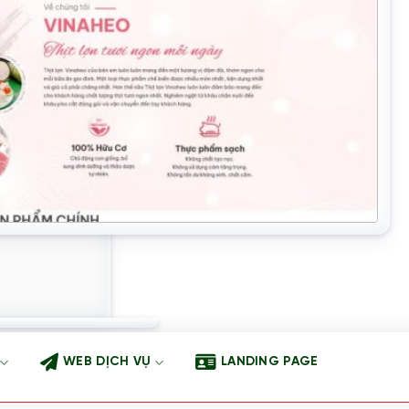
WEB DỊCH VỤ
LANDING PAGE