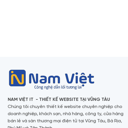
NAM VIỆT IT - THIẾT KẾ WEBSITE TẠI VŨNG TÀU
Chúng tôi chuyên thiết kế website chuyên nghiệp cho
doanh nghiệp, khách sạn, nhà hàng, công ty, cửa hàng
bán lẻ và sàn thương mại điện tử tại Vũng Tàu, Bà Rịa,