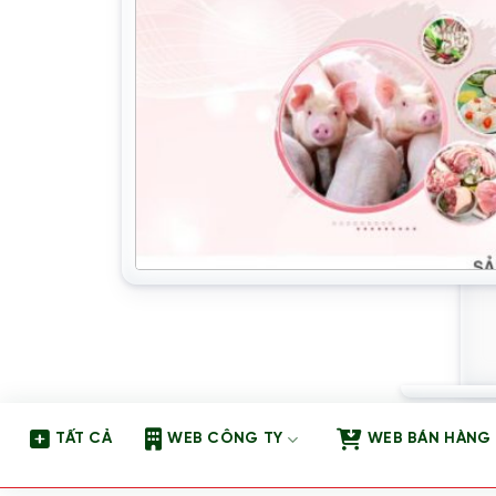
TẤT CẢ
WEB CÔNG TY
WEB BÁN HÀNG