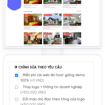
🔰 CHỈNH SỬA THEO YÊU CẦU
Miễn phí cài web lên host giống demo
100%
(+0 VND)
Thay logo + thông tin doanh nghiệp
(+100.000 VND)
Đổi màu chủ đạo theo tông của logo
(+150.000 VND)