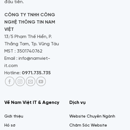
đầu tiên.
CÔNG TY TNHH CÔNG
NGHỆ THÔNG TIN NAM
VIỆT
13/5 Phạm Thế Hiển, P.
Thắng Tam, Tp. Vũng Tàu
MST : 3501740762
Email : info@namviet-
it.com
Hotline:
0971.735.735
Về Nam Việt IT & Agency
Dịch vụ
Giới thiệu
Website Chuyên Ngành
Hồ sơ
Chăm Sóc Website