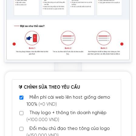
🔰 CHỈNH SỬA THEO YÊU CẦU
Miễn phí cài web lên host giống demo
100%
(+0 VND)
Thay logo + thông tin doanh nghiệp
(+100.000 VND)
Đổi màu chủ đạo theo tông của logo
(+150.000 VND)