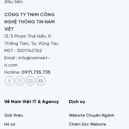
đầu tiên.
CÔNG TY TNHH CÔNG
NGHỆ THÔNG TIN NAM
VIỆT
13/5 Phạm Thế Hiển, P.
Thắng Tam, Tp. Vũng Tàu
MST : 3501740762
Email : info@namviet-
it.com
Hotline:
0971.735.735
Về Nam Việt IT & Agency
Dịch vụ
Giới thiệu
Website Chuyên Ngành
Hồ sơ
Chăm Sóc Website