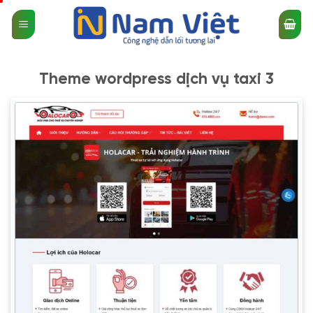
Bỏ
qua
nội
dung
Theme wordpress dịch vụ taxi 3