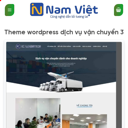
Bỏ
qua
nội
dung
Theme wordpress dịch vụ vận chuyển 3