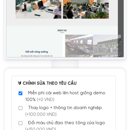
🔰 CHỈNH SỬA THEO YÊU CẦU
Miễn phí cài web lên host giống demo
100%
(+0 VND)
Thay logo + thông tin doanh nghiệp
(+100.000 VND)
Đổi màu chủ đạo theo tông của logo
(+150.000 VND)