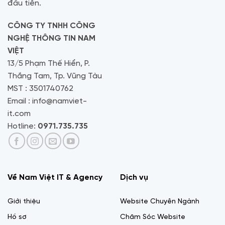
đầu tiên.
CÔNG TY TNHH CÔNG
NGHỆ THÔNG TIN NAM
VIỆT
13/5 Phạm Thế Hiển, P.
Thắng Tam, Tp. Vũng Tàu
MST : 3501740762
Email : info@namviet-
it.com
Hotline:
0971.735.735
Về Nam Việt IT & Agency
Dịch vụ
Giới thiệu
Website Chuyên Ngành
Hồ sơ
Chăm Sóc Website