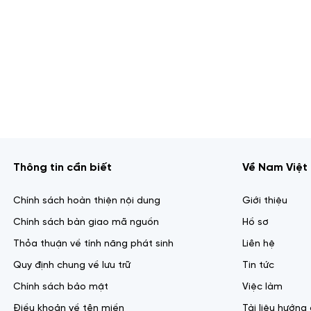
Thông tin cần biết
Về Nam Việt 
Chính sách hoàn thiện nội dung
Giới thiệu
Chính sách bàn giao mã nguồn
Hồ sơ
Thỏa thuận về tính năng phát sinh
Liên hệ
Quy định chung về lưu trữ
Tin tức
Chính sách bảo mật
Việc làm
Điều khoản về tên miền
Tài liệu hướng