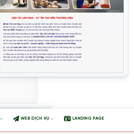
WEB DỊCH VỤ
LANDING PAGE