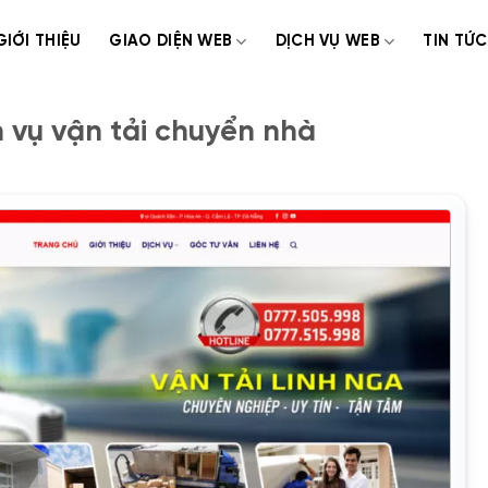
GIỚI THIỆU
GIAO DIỆN WEB
DỊCH VỤ WEB
TIN TỨC
 vụ vận tải chuyển nhà