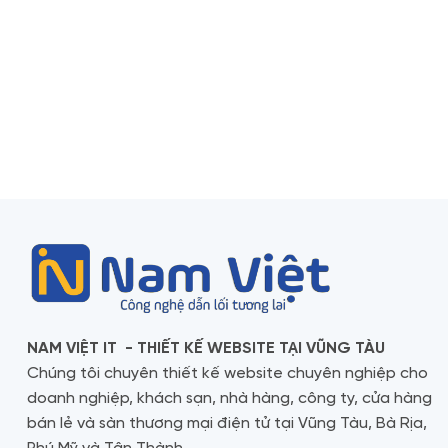
NAM VIỆT IT - THIẾT KẾ WEBSITE TẠI VŨNG TÀU
Chúng tôi chuyên thiết kế website chuyên nghiệp cho
doanh nghiệp, khách sạn, nhà hàng, công ty, cửa hàng
bán lẻ và sàn thương mại điện tử tại Vũng Tàu, Bà Rịa,