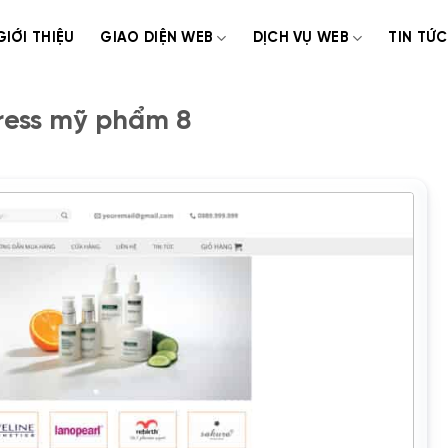
GIỚI THIỆU
GIAO DIỆN WEB
DỊCH VỤ WEB
TIN TỨC
ess mỹ phẩm 8