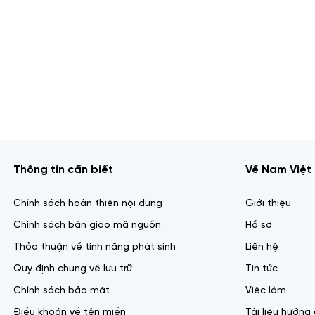
Thông tin cần biết
Về Nam Việt 
Chính sách hoàn thiện nội dung
Giới thiệu
Chính sách bàn giao mã nguồn
Hồ sơ
Thỏa thuận về tính năng phát sinh
Liên hệ
Quy định chung về lưu trữ
Tin tức
Chính sách bảo mật
Việc làm
Điều khoản về tên miền
Tài liệu hướng