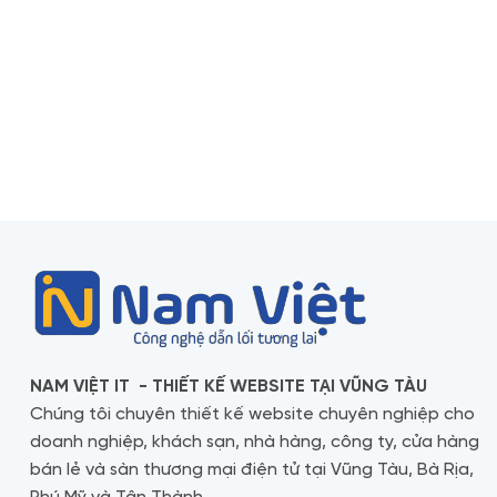
NAM VIỆT IT - THIẾT KẾ WEBSITE TẠI VŨNG TÀU
Chúng tôi chuyên thiết kế website chuyên nghiệp cho
doanh nghiệp, khách sạn, nhà hàng, công ty, cửa hàng
bán lẻ và sàn thương mại điện tử tại Vũng Tàu, Bà Rịa,