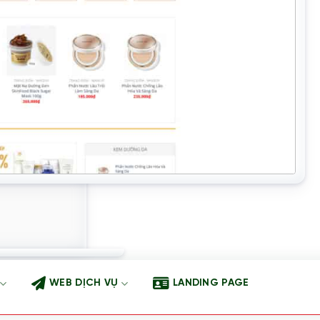
WEB DỊCH VỤ
LANDING PAGE