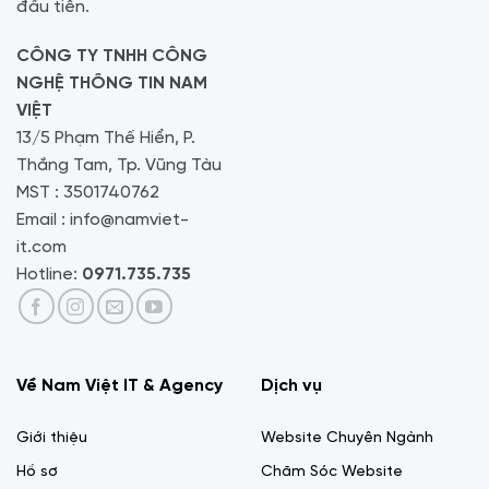
đầu tiên.
CÔNG TY TNHH CÔNG
NGHỆ THÔNG TIN NAM
VIỆT
13/5 Phạm Thế Hiển, P.
Thắng Tam, Tp. Vũng Tàu
MST : 3501740762
Email : info@namviet-
it.com
Hotline:
0971.735.735
Về Nam Việt IT & Agency
Dịch vụ
Giới thiệu
Website Chuyên Ngành
Hồ sơ
Chăm Sóc Website