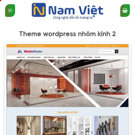
Bỏ
qua
nội
dung
Theme wordpress nhôm kính 2