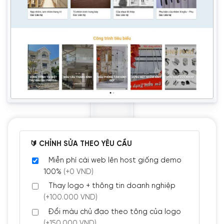
🔰 CHỈNH SỬA THEO YÊU CẦU
Miễn phí cài web lên host giống demo
100%
(+0 VND)
Thay logo + thông tin doanh nghiệp
(+100.000 VND)
Đổi màu chủ đạo theo tông của logo
(+150.000 VND)