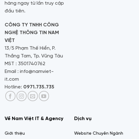
hàng ngay từ lần truy cập
đầu tiên.
CÔNG TY TNHH CÔNG
NGHỆ THÔNG TIN NAM
VIỆT
13/5 Phạm Thế Hiển, P.
Thắng Tam, Tp. Vũng Tàu
MST : 3501740762
Email : info@namviet-
it.com
Hotline:
0971.735.735
Về Nam Việt IT & Agency
Dịch vụ
Giới thiệu
Website Chuyên Ngành