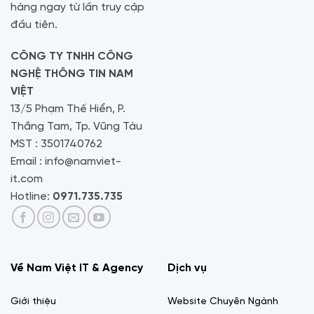
hàng ngay từ lần truy cập
đầu tiên.
CÔNG TY TNHH CÔNG
NGHỆ THÔNG TIN NAM
VIỆT
13/5 Phạm Thế Hiển, P.
Thắng Tam, Tp. Vũng Tàu
MST : 3501740762
Email : info@namviet-
it.com
Hotline:
0971.735.735
Về Nam Việt IT & Agency
Dịch vụ
Giới thiệu
Website Chuyên Ngành