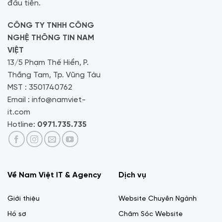
đầu tiên.
CÔNG TY TNHH CÔNG
NGHỆ THÔNG TIN NAM
VIỆT
13/5 Phạm Thế Hiển, P.
Thắng Tam, Tp. Vũng Tàu
MST : 3501740762
Email : info@namviet-
it.com
Hotline:
0971.735.735
Về Nam Việt IT & Agency
Dịch vụ
Giới thiệu
Website Chuyên Ngành
Hồ sơ
Chăm Sóc Website