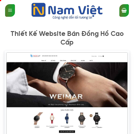
Bỏ
qua
nội
dung
Thiết Kế Website Bán Đồng Hồ Cao
Cấp