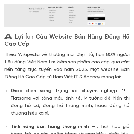
🕰️ Lợi Ích Của Website Bán Hàng Đồng Hồ
Cao Cấp
Theo Wikipedia về thương mại điện tử, hơn 80% người
tiêu dùng Việt Nam tìm kiếm sản phẩm cao cấp qua các
nền tảng trực tuyến vào năm 2025. Một website Bán
Đồng Hồ Cao Cấp từ Nam Việt IT & Agency mang lại:
Giao diện sang trọng và chuyên nghiệp
🎨:
Flatsome với tông màu tinh tế, lý tưởng để hiển thị
đồng hồ cơ, đồng hồ thông minh, hoặc đồng hồ
thương hiệu xa xỉ.
Tính năng bán hàng thông minh
🛒: Tích hợp giỏ