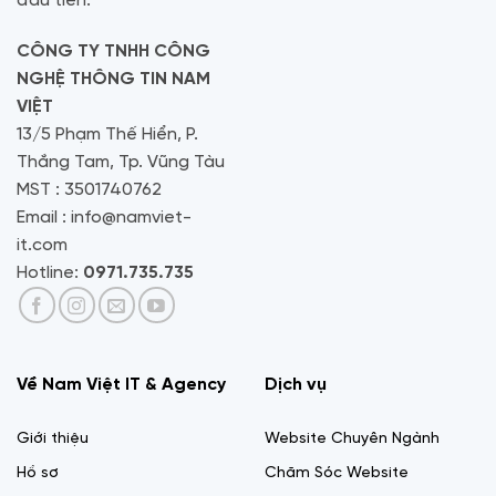
đầu tiên.
CÔNG TY TNHH CÔNG
NGHỆ THÔNG TIN NAM
VIỆT
13/5 Phạm Thế Hiển, P.
Thắng Tam, Tp. Vũng Tàu
MST : 3501740762
Email : info@namviet-
it.com
Hotline:
0971.735.735
Về Nam Việt IT & Agency
Dịch vụ
Giới thiệu
Website Chuyên Ngành
Hồ sơ
Chăm Sóc Website