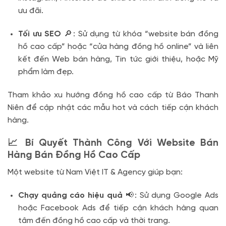
ưu đãi.
Tối ưu SEO
🔎: Sử dụng từ khóa “website bán đồng
hồ cao cấp” hoặc “cửa hàng đồng hồ online” và liên
kết đến Web bán hàng, Tin tức giới thiệu, hoặc Mỹ
phẩm làm đẹp.
Tham khảo xu hướng đồng hồ cao cấp từ Báo Thanh
Niên để cập nhật các mẫu hot và cách tiếp cận khách
hàng.
📈 Bí Quyết Thành Công Với Website Bán
Hàng Bán Đồng Hồ Cao Cấp
Một website từ Nam Việt IT & Agency giúp bạn:
Chạy quảng cáo hiệu quả
📢: Sử dụng Google Ads
hoặc Facebook Ads để tiếp cận khách hàng quan
tâm đến đồng hồ cao cấp và thời trang.