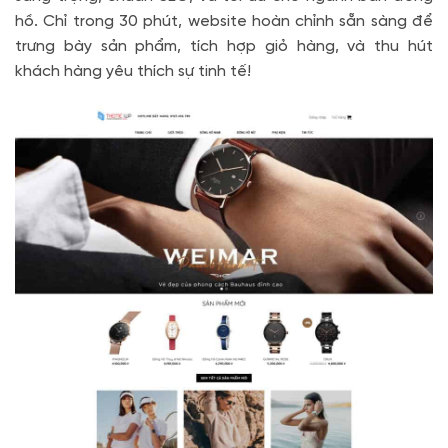
hồ. Chỉ trong 30 phút, website hoàn chỉnh sẵn sàng để
trưng bày sản phẩm, tích hợp giỏ hàng, và thu hút
khách hàng yêu thích sự tinh tế!