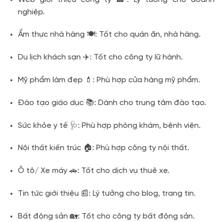
nghiệp.
Ẩm thực nhà hàng 🍽️: Tốt cho quán ăn, nhà hàng.
Du lịch khách sạn ✈️: Tốt cho công ty lữ hành.
Mỹ phẩm làm đẹp 💄: Phù hợp cửa hàng mỹ phẩm.
Đào tạo giáo dục 📚: Dành cho trung tâm đào tạo.
Sức khỏe y tế 🩺: Phù hợp phòng khám, bệnh viện.
Nội thất kiến trúc 🏠: Phù hợp công ty nội thất.
Ô tô/ Xe máy 🚗: Tốt cho dịch vụ thuê xe.
Tin tức giới thiệu 📰: Lý tưởng cho blog, trang tin.
Bất động sản 🏡: Tốt cho công ty bất động sản.