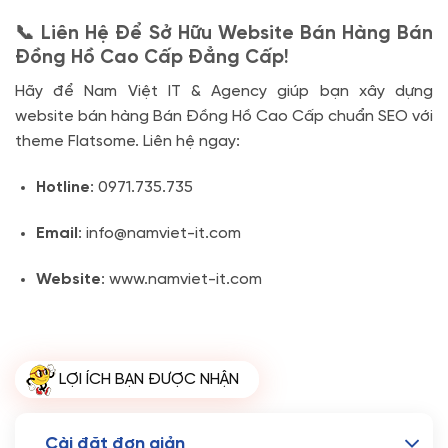
📞 Liên Hệ Để Sở Hữu Website Bán Hàng Bán
Đồng Hồ Cao Cấp Đẳng Cấp!
Hãy để Nam Việt IT & Agency giúp bạn xây dựng
website bán hàng Bán Đồng Hồ Cao Cấp chuẩn SEO với
theme Flatsome. Liên hệ ngay:
Hotline
: 0971.735.735
Email
: info@namviet-it.com
Website
: www.namviet-it.com
LỢI ÍCH BẠN ĐƯỢC NHẬN
Cài đặt đơn giản