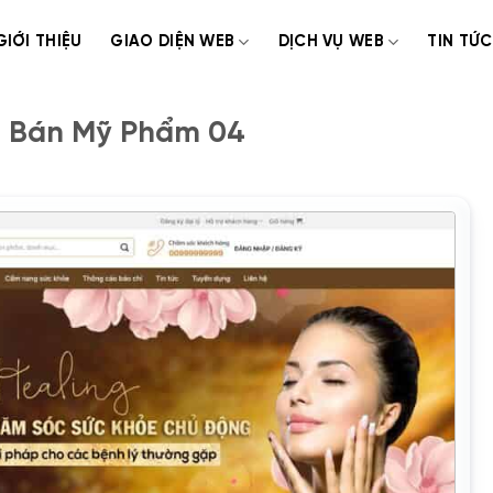
GIỚI THIỆU
GIAO DIỆN WEB
DỊCH VỤ WEB
TIN TỨC
e Bán Mỹ Phẩm 04