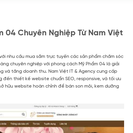
m 04 Chuyên Nghiệp Từ Nam Việt
với nhu cầu mua sắm trực tuyến các sản phẩm chăm sóc
hàng chuyên nghiệp với phong cách Mỹ Phẩm 04 là giải
g và tăng doanh thu. Nam Việt IT & Agency cung cấp
g đến thiết kế website chuẩn SEO, responsive, và tối ưu
sở hữu website hoàn chỉnh để bán son môi, kem dưỡng