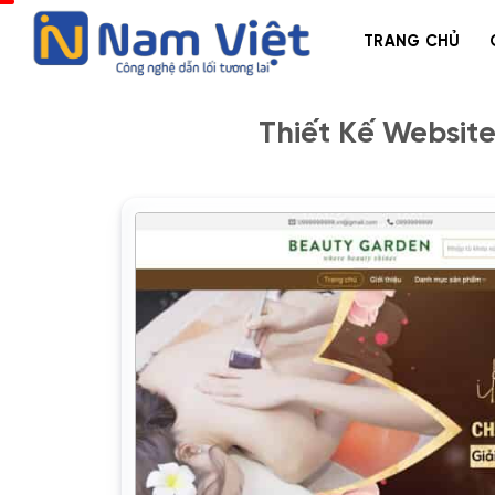
Bỏ
qua
TRANG CHỦ
nội
dung
Thiết Kế Websit