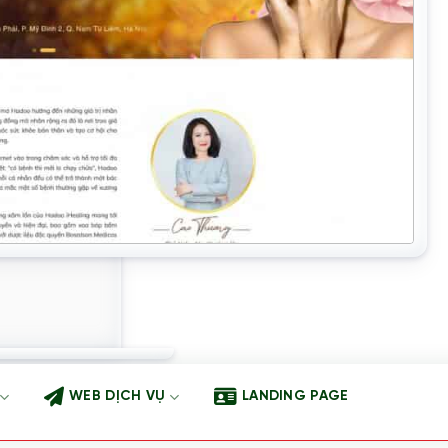
WEB DỊCH VỤ
LANDING PAGE