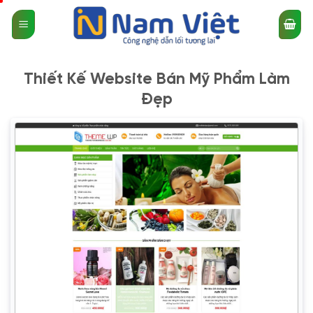
Bỏ
qua
nội
dung
Thiết Kế Website Bán Mỹ Phẩm Làm
Đẹp