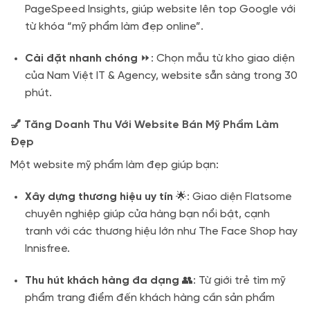
PageSpeed Insights, giúp website lên top Google với
từ khóa “mỹ phẩm làm đẹp online”.
Cài đặt nhanh chóng
⏩: Chọn mẫu từ kho giao diện
của Nam Việt IT & Agency, website sẵn sàng trong 30
phút.
💅 Tăng Doanh Thu Với Website Bán Mỹ Phẩm Làm
Đẹp
Một website mỹ phẩm làm đẹp giúp bạn:
Xây dựng thương hiệu uy tín
🌟: Giao diện Flatsome
chuyên nghiệp giúp cửa hàng bạn nổi bật, cạnh
tranh với các thương hiệu lớn như The Face Shop hay
Innisfree.
Thu hút khách hàng đa dạng
👥: Từ giới trẻ tìm mỹ
phẩm trang điểm đến khách hàng cần sản phẩm