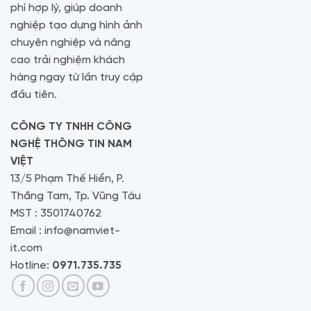
phí hợp lý, giúp doanh
nghiệp tạo dựng hình ảnh
chuyên nghiệp và nâng
cao trải nghiệm khách
hàng ngay từ lần truy cập
đầu tiên.
CÔNG TY TNHH CÔNG
NGHỆ THÔNG TIN NAM
VIỆT
13/5 Phạm Thế Hiển, P.
Thắng Tam, Tp. Vũng Tàu
MST : 3501740762
Email : info@namviet-
it.com
Hotline:
0971.735.735