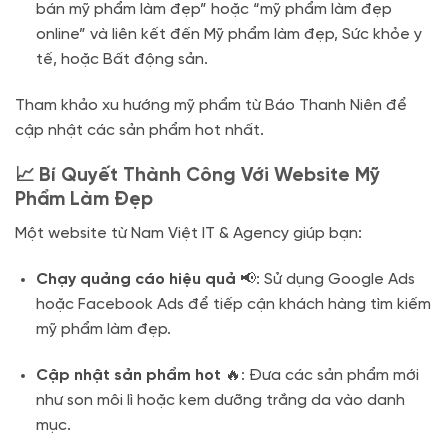
bán mỹ phẩm làm đẹp” hoặc “mỹ phẩm làm đẹp
online” và liên kết đến Mỹ phẩm làm đẹp, Sức khỏe y
tế, hoặc Bất động sản.
Tham khảo xu hướng mỹ phẩm từ Báo Thanh Niên để
cập nhật các sản phẩm hot nhất.
📈 Bí Quyết Thành Công Với Website Mỹ
Phẩm Làm Đẹp
Một website từ Nam Việt IT & Agency giúp bạn:
Chạy quảng cáo hiệu quả
📢: Sử dụng Google Ads
hoặc Facebook Ads để tiếp cận khách hàng tìm kiếm
mỹ phẩm làm đẹp.
Cập nhật sản phẩm hot
🔥: Đưa các sản phẩm mới
như son môi lì hoặc kem dưỡng trắng da vào danh
mục.