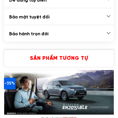
Dễ dàng tùy biến
Bảo mật tuyệt đối
Bảo hành trọn đời
SẢN PHẨM TƯƠNG TỰ
-35%