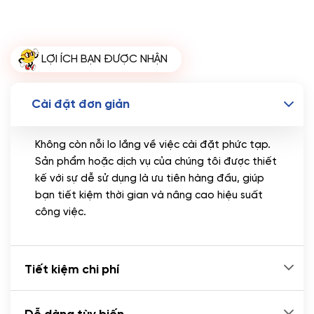
LỢI ÍCH BẠN ĐƯỢC NHẬN
Cài đặt đơn giản
Không còn nỗi lo lắng về việc cài đặt phức tạp.
Sản phẩm hoặc dịch vụ của chúng tôi được thiết
kế với sự dễ sử dụng là ưu tiên hàng đầu, giúp
bạn tiết kiệm thời gian và nâng cao hiệu suất
công việc.
Tiết kiệm chi phí