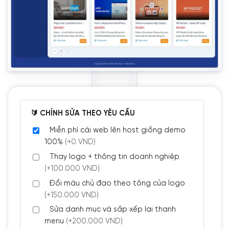
🔰 CHỈNH SỬA THEO YÊU CẦU
Miễn phí cài web lên host giống demo
100%
(+0 VND)
Thay logo + thông tin doanh nghiệp
(+100.000 VND)
Đổi màu chủ đạo theo tông của logo
(+150.000 VND)
Sửa danh mục và sắp xếp lại thanh
menu
(+200.000 VND)