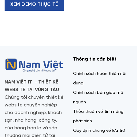
XEM DEMO THỰC TẾ
Thông tin cần biết
Chính sách hoàn thiện nội
NAM VIỆT IT - THIẾT KẾ
dung
WEBSITE TẠI VŨNG TÀU
Chính sách bàn giao mã
Chúng tôi chuyên thiết kế
nguồn
website chuyên nghiệp
Thỏa thuận về tính năng
cho doanh nghiệp, khách
sạn, nhà hàng, công ty,
phát sinh
cửa hàng bán lẻ và sàn
Quy định chung về lưu trữ
thương mại điện tử tại