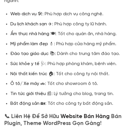
ngành:
Web dịch vụ
🛠️: Phù hợp dịch vụ công nghệ.
Du lịch khách sạn
✈️: Phù hợp công ty lữ hành.
Ẩm thực nhà hàng
🍽️: Tốt cho quán ăn, nhà hàng.
Mỹ phẩm làm đẹp
💄: Phù hợp cửa hàng mỹ phẩm.
Đào tạo giáo dục
📚: Dành cho trung tâm đào tạo.
Sức khỏe y tế
🩺: Phù hợp phòng khám, bệnh viện.
Nội thất kiến trúc
🏠: Tốt cho công ty nội thất.
Ô tô/ Xe máy
🚗: Tốt cho showroom ô tô.
Tin tức giới thiệu
📰: Lý tưởng cho blog, trang tin.
Bất động sản
🏡: Tốt cho công ty bất động sản.
📞 Liên Hệ Để Sở Hữu
Website Bán Hàng
Bán
Plugin, Theme WordPress Gọn Gàng!