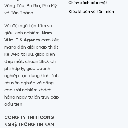
Chính sách bảo mật
Vũng Tàu, Bà Rịa, Phú Mỹ
Điều khoản về tên miền
và Tân Thành.
Với đội ngũ tận tâm và
giàu kinh nghiệm,
Nam
Việt IT & Agency
cam kết
mang đến giải pháp thiết
kế web tối ưu, giao diện
đẹp mắt, chuẩn SEO, chi
phí hợp lý, giúp doanh
nghiệp tạo dựng hình ảnh
chuyên nghiệp và nâng
cao trải nghiệm khách
hàng ngay từ lần truy cập
đầu tiên.
CÔNG TY TNHH CÔNG
NGHỆ THÔNG TIN NAM