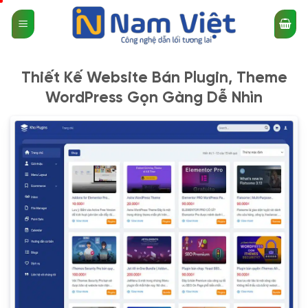
Bỏ
qua
nội
dung
Thiết Kế Website Bán Plugin, Theme
WordPress Gọn Gàng Dễ Nhìn