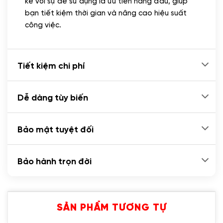
kế với sự dễ sử dụng là ưu tiên hàng đầu, giúp
bạn tiết kiệm thời gian và nâng cao hiệu suất
công việc.
Tiết kiệm chi phí
Dễ dàng tùy biến
Bảo mật tuyệt đối
Bảo hành trọn đời
SẢN PHẨM TƯƠNG TỰ