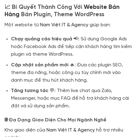
📈 Bí Quyết Thành Công Với
Website Bán
Hàng
Bán Plugin, Theme WordPress
Một website từ
Nam Việt IT & Agency
giúp bạn:
Chạy quảng cáo hiệu quả
📢: Sử dụng Google Ads
hoặc Facebook Ads để tiếp cận khách hàng tìm kiếm
plugin và theme WordPress.
Cập nhật sản phẩm mới
🔥: Đưa các plugin SEO,
theme đa năng, hoặc công cụ tùy chỉnh mới vào
danh mục để thu hút khách hàng.
Tăng tương tác
💬: Thêm live chat qua Zalo,
Messenger, hoặc mục FAQ để hỗ trợ khách hàng cài
đặt và sử dụng sản phẩm.
🌐 Đa Dạng Giao Diện Cho Mọi Ngành Nghề
Kho giao diện của
Nam Việt IT & Agency
hỗ trợ nhiều