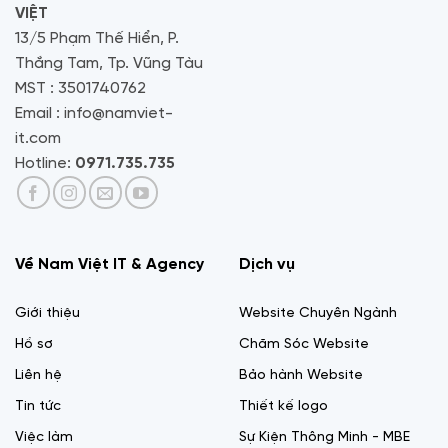
VIỆT
13/5 Phạm Thế Hiển, P.
Thắng Tam, Tp. Vũng Tàu
MST : 3501740762
Email : info@namviet-
it.com
Hotline:
0971.735.735
Về Nam Việt IT & Agency
Dịch vụ
Giới thiệu
Website Chuyên Ngành
Hồ sơ
Chăm Sóc Website
Liên hệ
Bảo hành Website
Tin tức
Thiết kế logo
Việc làm
Sự Kiện Thông Minh - MBE