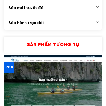
Bảo mật tuyệt đối
Bảo hành trọn đời
SẢN PHẨM TƯƠNG TỰ
-28%