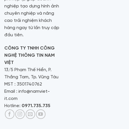
nghiệp tạo dựng hình ảnh
chuyên nghiệp và nâng
cao trải nghiệm khách
hàng ngay từ lần truy cập
đầu tiên.
CÔNG TY TNHH CÔNG
NGHỆ THÔNG TIN NAM
VIỆT
13/5 Phạm Thế Hiển, P.
Thắng Tam, Tp. Vũng Tàu
MST : 3501740762
Email : info@namviet-
it.com
Hotline:
0971.735.735