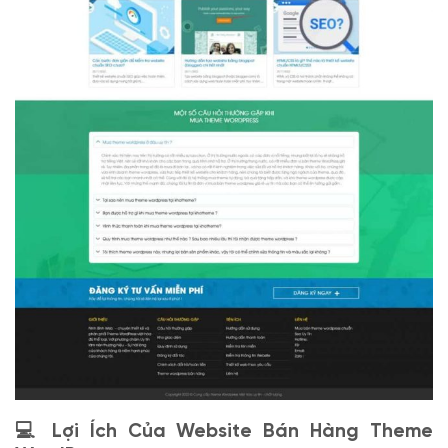
💻 Lợi Ích Của Website Bán Hàng Theme