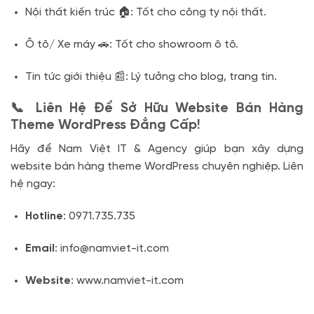
Nội thất kiến trúc 🏠: Tốt cho công ty nội thất.
Ô tô/ Xe máy 🚗: Tốt cho showroom ô tô.
Tin tức giới thiệu 📰: Lý tưởng cho blog, trang tin.
📞 Liên Hệ Để Sở Hữu Website Bán Hàng
Theme WordPress Đẳng Cấp!
Hãy để Nam Việt IT & Agency giúp bạn xây dựng
website bán hàng theme WordPress chuyên nghiệp. Liên
hệ ngay:
Hotline
: 0971.735.735
Email
: info@namviet-it.com
Website
: www.namviet-it.com