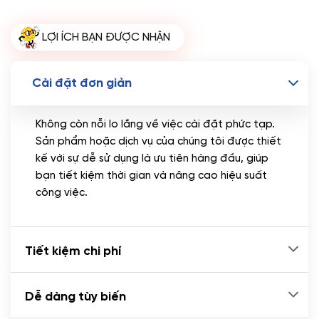
LỢI ÍCH BẠN ĐƯỢC NHẬN
Cài đặt đơn giản
Không còn nỗi lo lắng về việc cài đặt phức tạp.
Sản phẩm hoặc dịch vụ của chúng tôi được thiết
kế với sự dễ sử dụng là ưu tiên hàng đầu, giúp
bạn tiết kiệm thời gian và nâng cao hiệu suất
công việc.
Tiết kiệm chi phí
Dễ dàng tùy biến