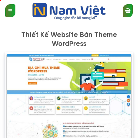
Bỏ
qua
nội
dung
Thiết Kế Website Bán Theme
WordPress