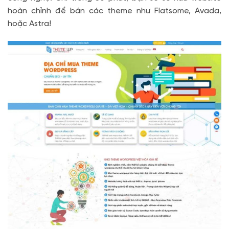
hoàn chỉnh để bán các theme như Flatsome, Avada,
hoặc Astra!