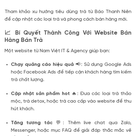
Tham khảo xu hướng tiêu dùng trà từ Báo Thanh Niên
để cập nhật các loại trà và phong cách bán hàng mới.
📈 Bí Quyết Thành Công Với Website Bán
Hàng Bán Trà
Một website từ Nam Việt IT & Agency giúp bạn:
Chạy quảng cáo hiệu quả
📢: Sử dụng Google Ads
hoặc Facebook Ads để tiếp cận khách hàng tìm kiếm
trà chất lượng.
Cập nhật sản phẩm hot
🔥: Đưa các loại trà thảo
mộc, trà detox, hoặc trà cao cấp vào website để thu
hút khách.
Tăng tương tác
💬: Thêm live chat qua Zalo,
Messenger, hoặc mục FAQ để giải đáp thắc mắc về