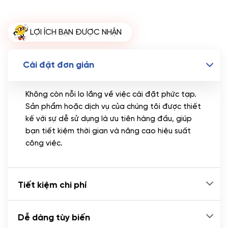
LỢI ÍCH BẠN ĐƯỢC NHẬN
Cài đặt đơn giản
Không còn nỗi lo lắng về việc cài đặt phức tạp.
Sản phẩm hoặc dịch vụ của chúng tôi được thiết
kế với sự dễ sử dụng là ưu tiên hàng đầu, giúp
bạn tiết kiệm thời gian và nâng cao hiệu suất
công việc.
Tiết kiệm chi phí
Dễ dàng tùy biến