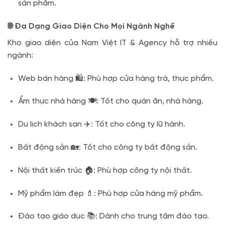
sản phẩm.
🌐 Đa Dạng Giao Diện Cho Mọi Ngành Nghề
Kho giao diện của Nam Việt IT & Agency hỗ trợ nhiều
ngành:
Web bán hàng 🛍️: Phù hợp cửa hàng trà, thực phẩm.
Ẩm thực nhà hàng 🍽️: Tốt cho quán ăn, nhà hàng.
Du lịch khách sạn ✈️: Tốt cho công ty lữ hành.
Bất động sản 🏡: Tốt cho công ty bất động sản.
Nội thất kiến trúc 🏠: Phù hợp công ty nội thất.
Mỹ phẩm làm đẹp 💄: Phù hợp cửa hàng mỹ phẩm.
Đào tạo giáo dục 📚: Dành cho trung tâm đào tạo.