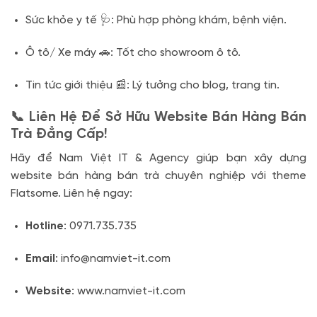
Sức khỏe y tế 🩺: Phù hợp phòng khám, bệnh viện.
Ô tô/ Xe máy 🚗: Tốt cho showroom ô tô.
Tin tức giới thiệu 📰: Lý tưởng cho blog, trang tin.
📞 Liên Hệ Để Sở Hữu Website Bán Hàng Bán
Trà Đẳng Cấp!
Hãy để Nam Việt IT & Agency giúp bạn xây dựng
website bán hàng bán trà chuyên nghiệp với theme
Flatsome. Liên hệ ngay:
Hotline
: 0971.735.735
Email
: info@namviet-it.com
Website
: www.namviet-it.com