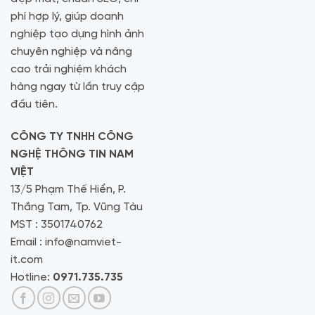
phí hợp lý, giúp doanh
nghiệp tạo dựng hình ảnh
chuyên nghiệp và nâng
cao trải nghiệm khách
hàng ngay từ lần truy cập
đầu tiên.
CÔNG TY TNHH CÔNG
NGHỆ THÔNG TIN NAM
VIỆT
13/5 Phạm Thế Hiển, P.
Thắng Tam, Tp. Vũng Tàu
MST : 3501740762
Email : info@namviet-
it.com
Hotline:
0971.735.735