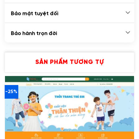
Bảo mật tuyệt đối
Bảo hành trọn đời
SẢN PHẨM TƯƠNG TỰ
-25%