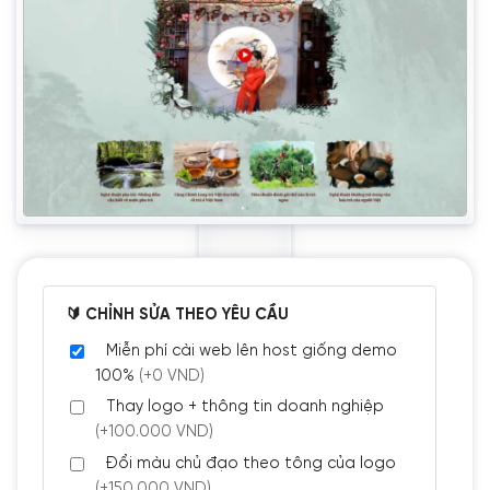
🔰 CHỈNH SỬA THEO YÊU CẦU
Miễn phí cài web lên host giống demo
100%
(+0 VND)
Thay logo + thông tin doanh nghiệp
(+100.000 VND)
Đổi màu chủ đạo theo tông của logo
(+150.000 VND)