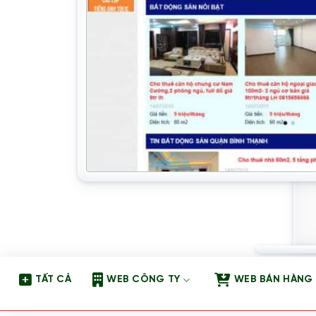
TẤT CẢ
WEB CÔNG TY
WEB BÁN HÀNG