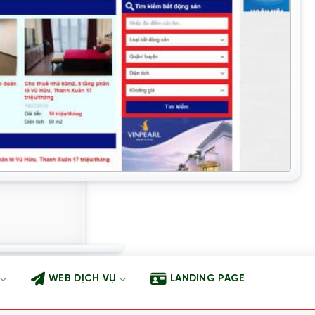
WEB DỊCH VỤ
LANDING PAGE