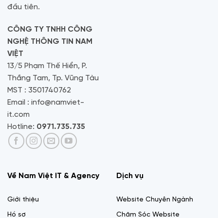
đầu tiên.
CÔNG TY TNHH CÔNG
NGHỆ THÔNG TIN NAM
VIỆT
13/5 Phạm Thế Hiển, P.
Thắng Tam, Tp. Vũng Tàu
MST : 3501740762
Email : info@namviet-
it.com
Hotline:
0971.735.735
Về Nam Việt IT & Agency
Dịch vụ
Giới thiệu
Website Chuyên Ngành
Hồ sơ
Chăm Sóc Website