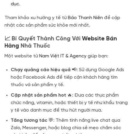
dục
.
Tham khảo xu hướng y tế từ
Báo Thanh Niên
để cập
nhật các sản phẩm sức khỏe mới nhất.
📈 Bí Quyết Thành Công Với
Website Bán
Hàng
Nhà Thuốc
Một website từ
Nam Việt IT & Agency
giúp bạn:
Chạy quảng cáo hiệu quả
📢: Sử dụng Google Ads
hoặc Facebook Ads để tiếp cận khách hàng tìm
thuốc và sản phẩm y tế.
Cập nhật sản phẩm hot
🔥: Đưa các thực phẩm
chức năng, vitamin, hoặc thiết bị y tế như khẩu trang
y tế vào danh mục để thu hút người mua.
Tăng tương tác
💬: Thêm tính năng live chat qua
Zalo, Messenger, hoặc blog chia sẻ mẹo chăm sóc