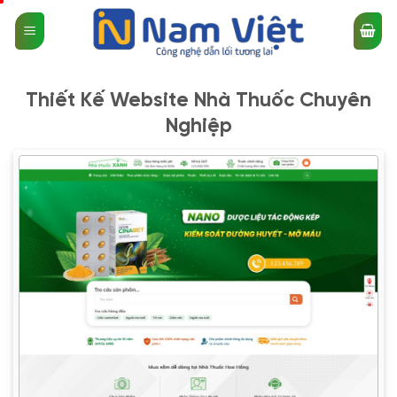
Bỏ
qua
nội
dung
Thiết Kế Website Nhà Thuốc Chuyên
Nghiệp