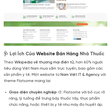
🩺 Lợi Ích Của
Website Bán Hàng
Nhà Thuốc
Theo
Wikipedia về thương mại điện tử
, hơn 60% người
tiêu dùng Việt Nam mua sắm trực tuyến, bao gồm các
sản phẩm y tế. Một website từ
Nam Việt IT & Agency
với
theme Flatsome mang lại:
Giao diện chuyên nghiệp
🎨: Flatsome với bố cục rõ
ràng, lý tưởng để trưng bày thuốc tây, thực phẩm
chức năng, hoặc thiết bị y tế như máy đo huyết áp.