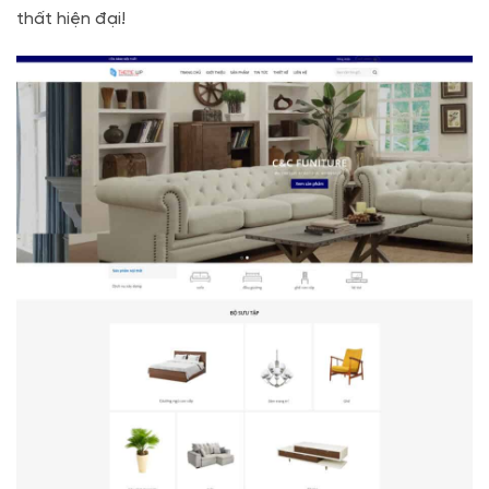
thất hiện đại!