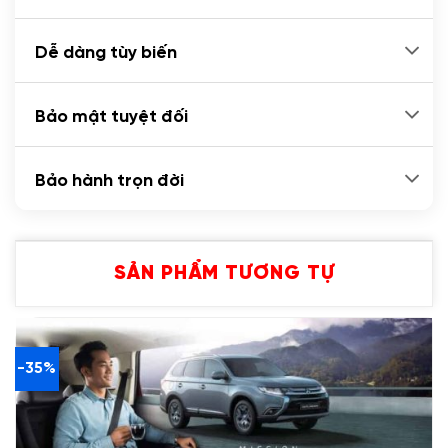
Dễ dàng tùy biến
Bảo mật tuyệt đối
Bảo hành trọn đời
SẢN PHẨM TƯƠNG TỰ
-35%