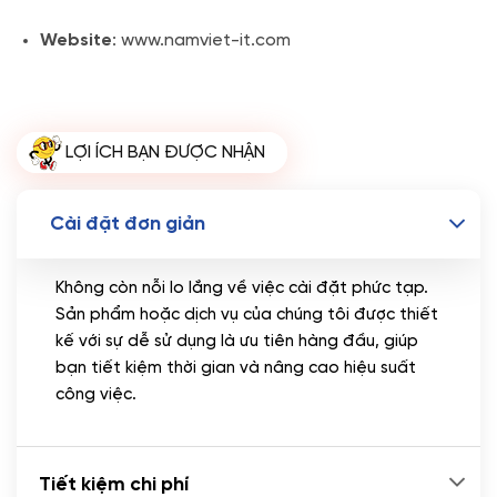
Website
: www.namviet-it.com
LỢI ÍCH BẠN ĐƯỢC NHẬN
Cài đặt đơn giản
Không còn nỗi lo lắng về việc cài đặt phức tạp.
Sản phẩm hoặc dịch vụ của chúng tôi được thiết
kế với sự dễ sử dụng là ưu tiên hàng đầu, giúp
bạn tiết kiệm thời gian và nâng cao hiệu suất
công việc.
Tiết kiệm chi phí