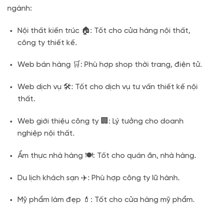
ngành:
Nội thất kiến trúc 🏠: Tốt cho cửa hàng nội thất,
công ty thiết kế.
Web bán hàng 🛒: Phù hợp shop thời trang, điện tử.
Web dịch vụ 🛠️: Tốt cho dịch vụ tư vấn thiết kế nội
thất.
Web giới thiệu công ty 🏢: Lý tưởng cho doanh
nghiệp nội thất.
Ẩm thực nhà hàng 🍽️: Tốt cho quán ăn, nhà hàng.
Du lịch khách sạn ✈️: Phù hợp công ty lữ hành.
Mỹ phẩm làm đẹp 💄: Tốt cho cửa hàng mỹ phẩm.