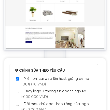
🔰 CHỈNH SỬA THEO YÊU CẦU
Miễn phí cài web lên host giống demo
100%
(+0 VND)
Thay logo + thông tin doanh nghiệp
(+100.000 VND)
Đổi màu chủ đạo theo tông của logo
(+150.000 VND)