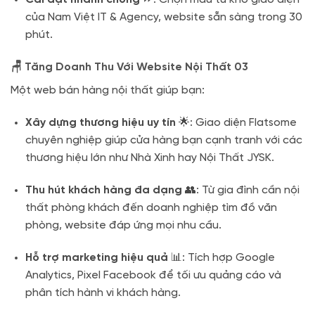
của Nam Việt IT & Agency, website sẵn sàng trong 30
phút.
🪑 Tăng Doanh Thu Với Website Nội Thất 03
Một web bán hàng nội thất giúp bạn:
Xây dựng thương hiệu uy tín
🌟: Giao diện Flatsome
chuyên nghiệp giúp cửa hàng bạn cạnh tranh với các
thương hiệu lớn như Nhà Xinh hay Nội Thất JYSK.
Thu hút khách hàng đa dạng
👥: Từ gia đình cần nội
thất phòng khách đến doanh nghiệp tìm đồ văn
phòng, website đáp ứng mọi nhu cầu.
Hỗ trợ marketing hiệu quả
📊: Tích hợp Google
Analytics, Pixel Facebook để tối ưu quảng cáo và
phân tích hành vi khách hàng.