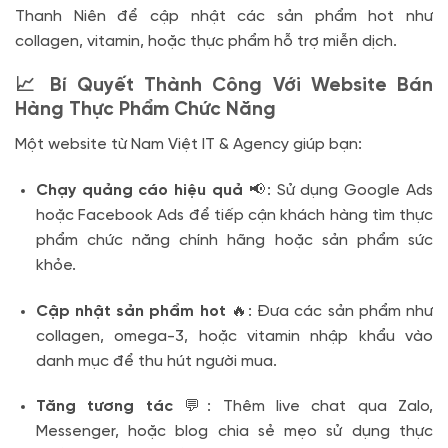
Thanh Niên để cập nhật các sản phẩm hot như
collagen, vitamin, hoặc thực phẩm hỗ trợ miễn dịch.
📈 Bí Quyết Thành Công Với Website Bán
Hàng Thực Phẩm Chức Năng
Một website từ Nam Việt IT & Agency giúp bạn:
Chạy quảng cáo hiệu quả
📢: Sử dụng Google Ads
hoặc Facebook Ads để tiếp cận khách hàng tìm thực
phẩm chức năng chính hãng hoặc sản phẩm sức
khỏe.
Cập nhật sản phẩm hot
🔥: Đưa các sản phẩm như
collagen, omega-3, hoặc vitamin nhập khẩu vào
danh mục để thu hút người mua.
Tăng tương tác
💬: Thêm live chat qua Zalo,
Messenger, hoặc blog chia sẻ mẹo sử dụng thực