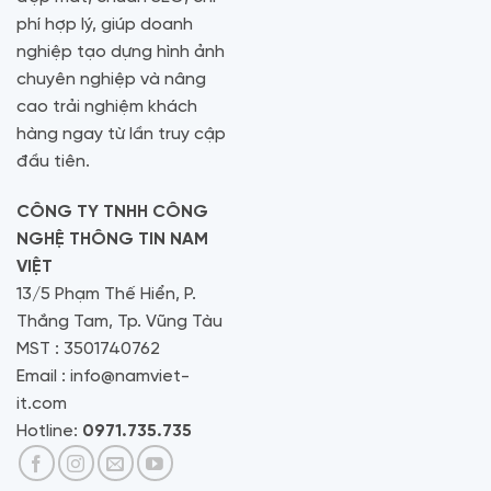
phí hợp lý, giúp doanh
nghiệp tạo dựng hình ảnh
chuyên nghiệp và nâng
cao trải nghiệm khách
hàng ngay từ lần truy cập
đầu tiên.
CÔNG TY TNHH CÔNG
NGHỆ THÔNG TIN NAM
VIỆT
13/5 Phạm Thế Hiển, P.
Thắng Tam, Tp. Vũng Tàu
MST : 3501740762
Email : info@namviet-
it.com
Hotline:
0971.735.735