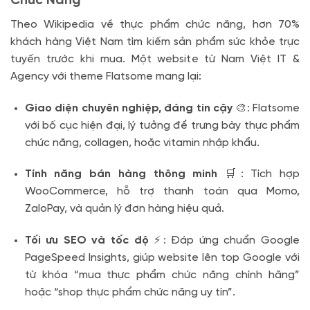
Chức Năng
Theo Wikipedia về thực phẩm chức năng, hơn 70%
khách hàng Việt Nam tìm kiếm sản phẩm sức khỏe trực
tuyến trước khi mua. Một website từ Nam Việt IT &
Agency với theme Flatsome mang lại:
Giao diện chuyên nghiệp, đáng tin cậy
🎨: Flatsome
với bố cục hiện đại, lý tưởng để trưng bày thực phẩm
chức năng, collagen, hoặc vitamin nhập khẩu.
Tính năng bán hàng thông minh
🛒: Tích hợp
WooCommerce, hỗ trợ thanh toán qua Momo,
ZaloPay, và quản lý đơn hàng hiệu quả.
Tối ưu SEO và tốc độ
⚡: Đáp ứng chuẩn Google
PageSpeed Insights, giúp website lên top Google với
từ khóa “mua thực phẩm chức năng chính hãng”
hoặc “shop thực phẩm chức năng uy tín”.