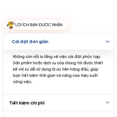
LỢI ÍCH BẠN ĐƯỢC NHẬN
Cài đặt đơn giản
Không còn nỗi lo lắng về việc cài đặt phức tạp.
Sản phẩm hoặc dịch vụ của chúng tôi được thiết
kế với sự dễ sử dụng là ưu tiên hàng đầu, giúp
bạn tiết kiệm thời gian và nâng cao hiệu suất
công việc.
Tiết kiệm chi phí