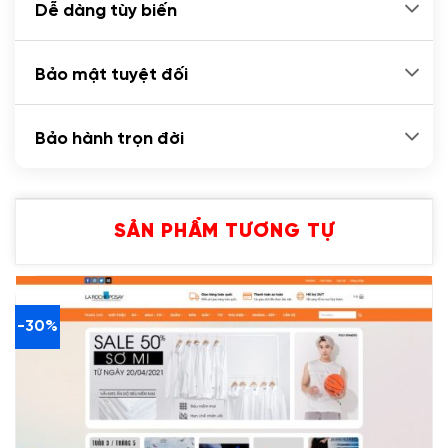
Dễ dàng tùy biến
Bảo mật tuyệt đối
Bảo hành trọn đời
SẢN PHẨM TƯƠNG TỰ
-30%