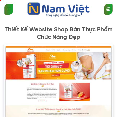
Bỏ
qua
nội
dung
Thiết Kế Website Shop Bán Thực Phẩm
Chức Năng Đẹp