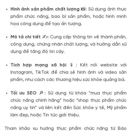
Hình ảnh sản phẩm chất lượng
📸: Sử dụng ảnh thực
phẩm chức năng, bao bì sản phẩm, hoặc hình minh
họa công dụng để tạo ấn tượng.
Mô tả chi tiết
✍️: Cung cấp thông tin về thành phần,
công dụng, chứng nhận chất lượng, và hướng dẫn sử
dụng để tăng độ tin cậy.
Tích hợp mạng xã hội
📱: Kết nối website với
Instagram, TikTok để chia sẻ hình ảnh và video sản
phẩm, như cách các thương hiệu sức khỏe quảng bá.
Tối ưu SEO
🔎: Sử dụng từ khóa “mua thực phẩm
chức năng chính hãng” hoặc “shop thực phẩm chức
năng uy tín” và liên kết đến Sức khỏe y tế, Mỹ phẩm
làm đẹp, hoặc Tin tức giới thiệu.
Tham khảo xu hướng thực phẩm chức năng từ Báo