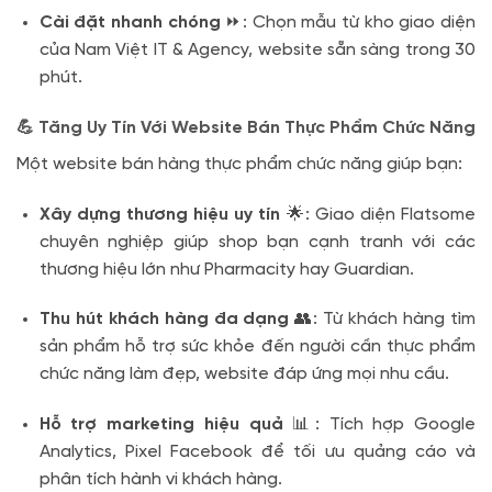
Cài đặt nhanh chóng
⏩: Chọn mẫu từ kho giao diện
của Nam Việt IT & Agency, website sẵn sàng trong 30
phút.
💪 Tăng Uy Tín Với Website Bán Thực Phẩm Chức Năng
Một website bán hàng thực phẩm chức năng giúp bạn:
Xây dựng thương hiệu uy tín
🌟: Giao diện Flatsome
chuyên nghiệp giúp shop bạn cạnh tranh với các
thương hiệu lớn như Pharmacity hay Guardian.
Thu hút khách hàng đa dạng
👥: Từ khách hàng tìm
sản phẩm hỗ trợ sức khỏe đến người cần thực phẩm
chức năng làm đẹp, website đáp ứng mọi nhu cầu.
Hỗ trợ marketing hiệu quả
📊: Tích hợp Google
Analytics, Pixel Facebook để tối ưu quảng cáo và
phân tích hành vi khách hàng.