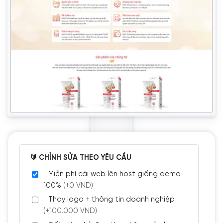
🔰 CHỈNH SỬA THEO YÊU CẦU
Miễn phí cài web lên host giống demo
100%
(+0 VND)
Thay logo + thông tin doanh nghiệp
(+100.000 VND)