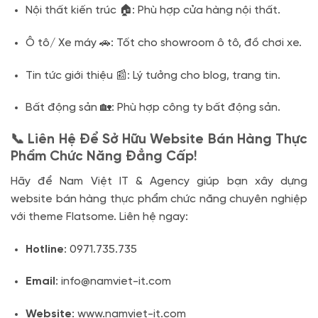
Nội thất kiến trúc 🏠: Phù hợp cửa hàng nội thất.
Ô tô/ Xe máy 🚗: Tốt cho showroom ô tô, đồ chơi xe.
Tin tức giới thiệu 📰: Lý tưởng cho blog, trang tin.
Bất động sản 🏡: Phù hợp công ty bất động sản.
📞 Liên Hệ Để Sở Hữu Website Bán Hàng Thực
Phẩm Chức Năng Đẳng Cấp!
Hãy để Nam Việt IT & Agency giúp bạn xây dựng
website bán hàng thực phẩm chức năng chuyên nghiệp
với theme Flatsome. Liên hệ ngay:
Hotline
: 0971.735.735
Email
: info@namviet-it.com
Website
: www.namviet-it.com