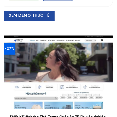
700.000 VND.
XEM DEMO THỰC TẾ
-27%
Thiết Kế Website Thời Trang Quần Áo 35 Chuyên Nghiệp