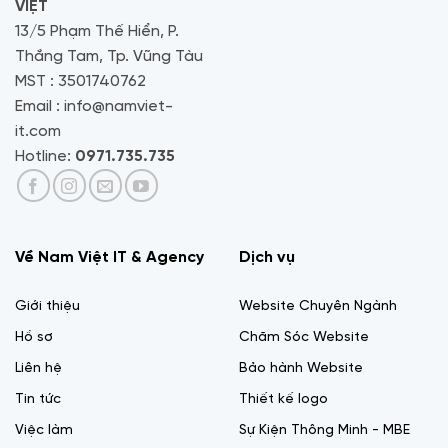
VIỆT
13/5 Phạm Thế Hiển, P.
Thắng Tam, Tp. Vũng Tàu
MST : 3501740762
Email : info@namviet-
it.com
Hotline:
0971.735.735
Về Nam Việt IT & Agency
Dịch vụ
Giới thiệu
Website Chuyên Ngành
Hồ sơ
Chăm Sóc Website
Liên hệ
Bảo hành Website
Tin tức
Thiết kế logo
Việc làm
Sự Kiện Thông Minh - MBE