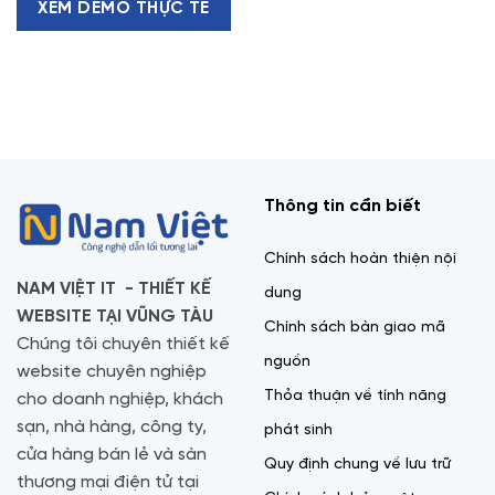
XEM DEMO THỰC TẾ
Thông tin cần biết
Chính sách hoàn thiện nội
NAM VIỆT IT - THIẾT KẾ
dung
WEBSITE TẠI VŨNG TÀU
Chính sách bàn giao mã
Chúng tôi chuyên thiết kế
nguồn
website chuyên nghiệp
Thỏa thuận về tính năng
cho doanh nghiệp, khách
sạn, nhà hàng, công ty,
phát sinh
cửa hàng bán lẻ và sàn
Quy định chung về lưu trữ
thương mại điện tử tại