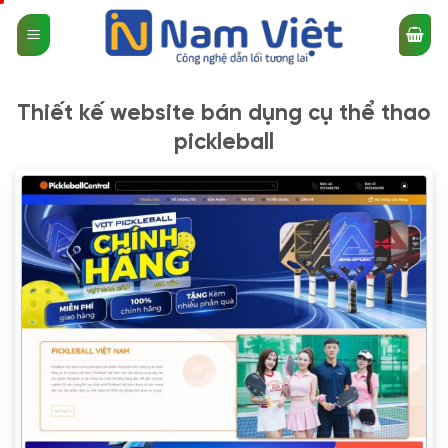
Bỏ
qua
nội
dung
Thiết kế website bán dụng cụ thể thao
pickleball