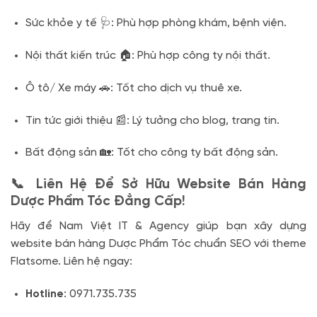
Sức khỏe y tế 🩺: Phù hợp phòng khám, bệnh viện.
Nội thất kiến trúc 🏠: Phù hợp công ty nội thất.
Ô tô/ Xe máy 🚗: Tốt cho dịch vụ thuê xe.
Tin tức giới thiệu 📰: Lý tưởng cho blog, trang tin.
Bất động sản 🏡: Tốt cho công ty bất động sản.
📞 Liên Hệ Để Sở Hữu Website Bán Hàng
Dược Phẩm Tóc Đẳng Cấp!
Hãy để Nam Việt IT & Agency giúp bạn xây dựng
website bán hàng Dược Phẩm Tóc chuẩn SEO với theme
Flatsome. Liên hệ ngay:
Hotline
: 0971.735.735