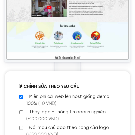
🔰 CHỈNH SỬA THEO YÊU CẦU
Miễn phí cài web lên host giống demo
100%
(+0 VND)
Thay logo + thông tin doanh nghiệp
(+100.000 VND)
Đổi màu chủ đạo theo tông của logo
(+150.000 VND)