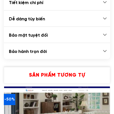
Tiết kiệm chi phí
Dễ dàng tùy biến
Bảo mật tuyệt đối
Bảo hành trọn đời
SẢN PHẨM TƯƠNG TỰ
-50%