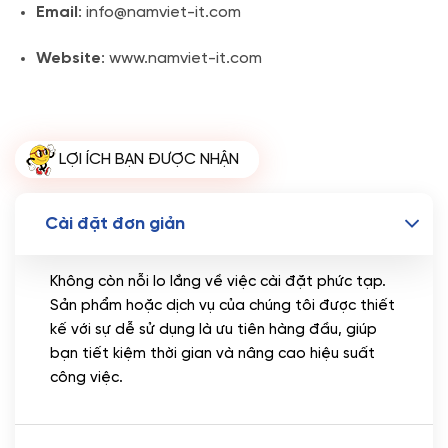
Email
: info@namviet-it.com
Website
: www.namviet-it.com
LỢI ÍCH BẠN ĐƯỢC NHẬN
Cài đặt đơn giản
Không còn nỗi lo lắng về việc cài đặt phức tạp.
Sản phẩm hoặc dịch vụ của chúng tôi được thiết
kế với sự dễ sử dụng là ưu tiên hàng đầu, giúp
bạn tiết kiệm thời gian và nâng cao hiệu suất
công việc.