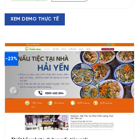
550.000 VND.
XEM DEMO THỰC TẾ
-23%