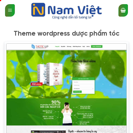
Bỏ
qua
nội
dung
Theme wordpress dược phẩm tóc