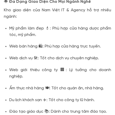
🌟 Đa Dạng Giao Diện Cho Mọi Ngành Nghề
Kho giao diện của Nam Việt IT & Agency hỗ trợ nhiều
ngành:
Mỹ phẩm làm đẹp 💄: Phù hợp cửa hàng dược phẩm
tóc, mỹ phẩm.
Web bán hàng 🛍️: Phù hợp cửa hàng trực tuyến.
Web dịch vụ 🛠️: Tốt cho dịch vụ chuyên nghiệp.
Web giới thiệu công ty 🏢: Lý tưởng cho doanh
nghiệp.
Ẩm thực nhà hàng 🍽️: Tốt cho quán ăn, nhà hàng.
Du lịch khách sạn ✈️: Tốt cho công ty lữ hành.
Đào tạo giáo dục 📚: Dành cho trung tâm đào tạo.