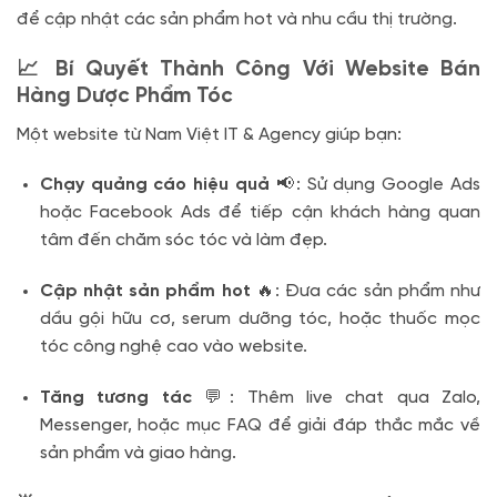
để cập nhật các sản phẩm hot và nhu cầu thị trường.
📈 Bí Quyết Thành Công Với Website Bán
Hàng Dược Phẩm Tóc
Một website từ Nam Việt IT & Agency giúp bạn:
Chạy quảng cáo hiệu quả
📢: Sử dụng Google Ads
hoặc Facebook Ads để tiếp cận khách hàng quan
tâm đến chăm sóc tóc và làm đẹp.
Cập nhật sản phẩm hot
🔥: Đưa các sản phẩm như
dầu gội hữu cơ, serum dưỡng tóc, hoặc thuốc mọc
tóc công nghệ cao vào website.
Tăng tương tác
💬: Thêm live chat qua Zalo,
Messenger, hoặc mục FAQ để giải đáp thắc mắc về
sản phẩm và giao hàng.