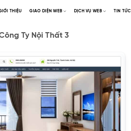
GIỚI THIỆU
GIAO DIỆN WEB
DỊCH VỤ WEB
TIN TỨC
Công Ty Nội Thất 3