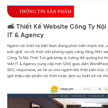
THÔNG TIN SẢN PHẨM
🛋️ Thiết Kế Website Công Ty Nộ
IT & Agency
Ngành nội thất tại Việt Nam đang phát triển mạnh mẽ, v
bàn ghế, và nội thất văn phòng ngày càng tăng. Một we
Công Ty Nội Thất 3 là giải pháp lý tưởng để quảng bá t
Việt IT & Agency cung cấp hơn 1200 giao diện WordPres
SEO, responsive, và tối ưu cho ngành Nội thất kiến trúc.
giới thiệu sản phẩm nội thất hoặc dịch vụ thiết kế nội t