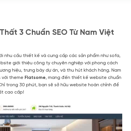
i Thất 3 Chuẩn SEO Từ Nam Việt
ới nhu cầu thiết kế và cung cấp các sản phẩm như sofa,
bsite giới thiệu công ty chuyên nghiệp với phong cách
hương hiệu, trưng bày dự án, và thu hút khách hàng. Nam
s với theme
Flatsome
, mang đến thiết kế website chuẩn
 Chỉ trong 30 phút, bạn sẽ sở hữu website hoàn chỉnh để
hất cao cấp!