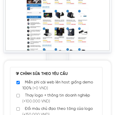
🔰 CHỈNH SỬA THEO YÊU CẦU
Miễn phí cài web lên host giống demo
100%
(+0 VND)
Thay logo + thông tin doanh nghiệp
(+100.000 VND)
Đổi màu chủ đạo theo tông của logo
(+150.000 VND)