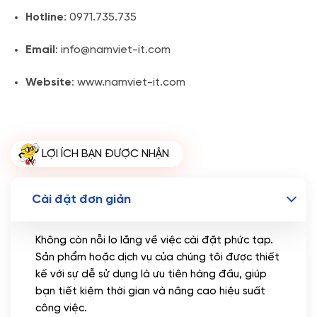
Hotline
: 0971.735.735
Email
: info@namviet-it.com
Website
: www.namviet-it.com
LỢI ÍCH BẠN ĐƯỢC NHẬN
Cài đặt đơn giản
Không còn nỗi lo lắng về việc cài đặt phức tạp.
Sản phẩm hoặc dịch vụ của chúng tôi được thiết
kế với sự dễ sử dụng là ưu tiên hàng đầu, giúp
bạn tiết kiệm thời gian và nâng cao hiệu suất
công việc.