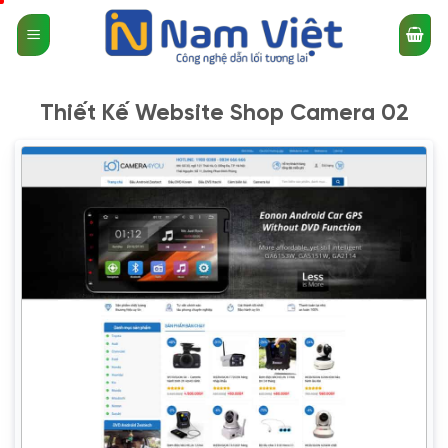
Bỏ
qua
nội
dung
Thiết Kế Website Shop Camera 02