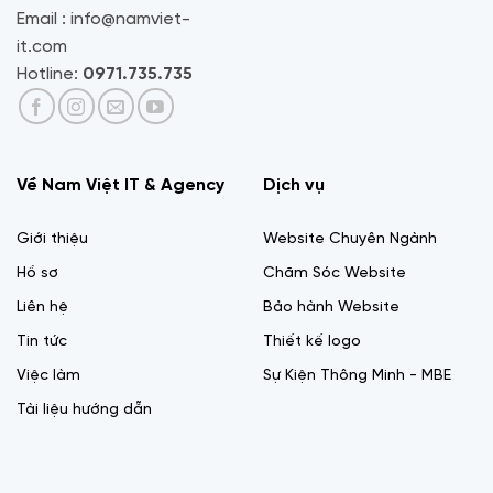
Email : info@namviet-
it.com
Hotline:
0971.735.735
Về Nam Việt IT & Agency
Dịch vụ
Giới thiệu
Website Chuyên Ngành
Hồ sơ
Chăm Sóc Website
Liên hệ
Bảo hành Website
Tin tức
Thiết kế logo
Việc làm
Sự Kiện Thông Minh - MBE
Tài liệu hướng dẫn