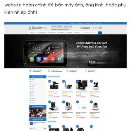
website hoàn chỉnh để bán máy ảnh, ống kính, hoặc phụ
kiện nhiếp ảnh!