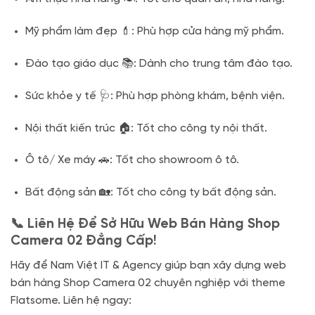
Mỹ phẩm làm đẹp 💄: Phù hợp cửa hàng mỹ phẩm.
Đào tạo giáo dục 📚: Dành cho trung tâm đào tạo.
Sức khỏe y tế 🩺: Phù hợp phòng khám, bệnh viện.
Nội thất kiến trúc 🏠: Tốt cho công ty nội thất.
Ô tô/ Xe máy 🚗: Tốt cho showroom ô tô.
Bất động sản 🏡: Tốt cho công ty bất động sản.
📞 Liên Hệ Để Sở Hữu Web Bán Hàng Shop
Camera 02 Đẳng Cấp!
Hãy để Nam Việt IT & Agency giúp bạn xây dựng web
bán hàng Shop Camera 02 chuyên nghiệp với theme
Flatsome. Liên hệ ngay: